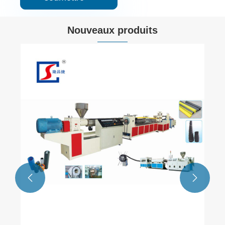
Nouveaux produits

