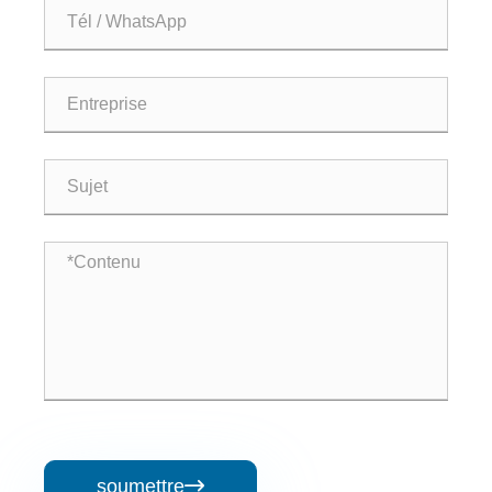
soumettre
